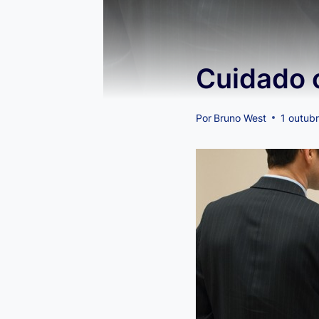
Cuidado 
Por
Bruno West
1 outub