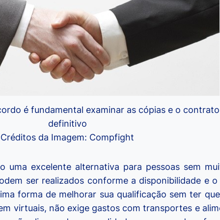
cordo é fundamental examinar as cópias e o contrato
definitivo
Créditos da Imagem: Compfight
ão uma excelente alternativa para pessoas sem mui
podem ser realizados conforme a disponibilidade e o 
ma forma de melhorar sua qualificação sem ter que
em virtuais, não exige gastos com transportes e ali