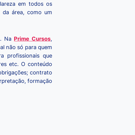
clareza em todos os
al da área, como um
e. Na
Prime Cursos
,
eal não só para quem
 profissionais que
res etc. O conteúdo
obrigações; contrato
erpretação, formação