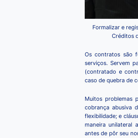
Formalizar e regi
Créditos
Os contratos são 
serviços. Servem pa
(contratado e contr
caso de quebra de c
Muitos problemas p
cobrança abusiva de
flexibilidade; e clá
maneira unilateral 
antes de pôr seu no