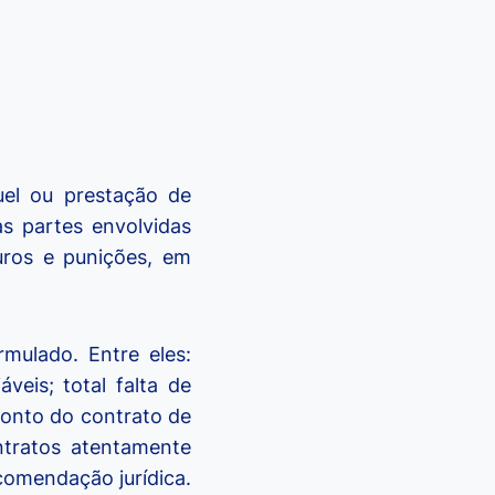
el ou prestação de
as partes envolvidas
juros e punições, em
mulado. Entre eles:
veis; total falta de
 ponto do contrato de
ontratos atentamente
comendação jurídica.