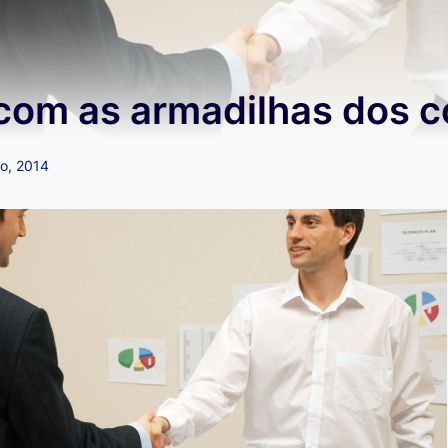
com as armadilhas dos c
ro, 2014