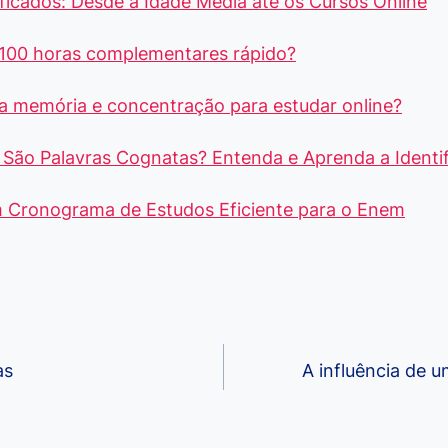
ficados: Desde a Idade Média até os Cursos Online
100 horas complementares rápido?
a memória e concentração para estudar online?
São Palavras Cognatas? Entenda e Aprenda a Identif
Cronograma de Estudos Eficiente para o Enem
as
A influência de 