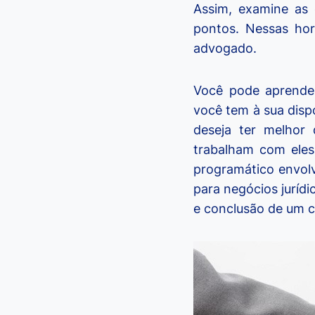
Assim, examine as 
pontos. Nessas hor
advogado.
Você pode aprender
você tem à sua dis
deseja ter melhor
trabalham com eles
programático envolv
para negócios juríd
e conclusão de um c