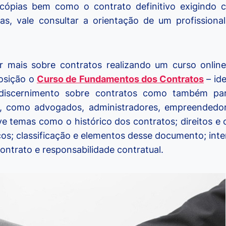
cópias bem como o contrato definitivo exigindo 
as, vale consultar a orientação de um profission
 mais sobre contratos realizando um curso onlin
posição o
Curso de Fundamentos dos Contratos
– id
 discernimento sobre contratos como também para
, como advogados, administradores, empreendedo
e temas como o histórico dos contratos; direitos e 
icos; classificação e elementos desse documento; int
ontrato e responsabilidade contratual.