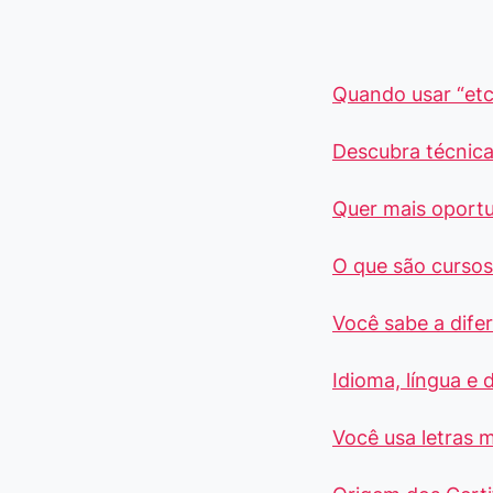
Quando usar “etc
Descubra técnica
Quer mais oport
O que são cursos 
Você sabe a dife
Idioma, língua e 
Você usa letras m