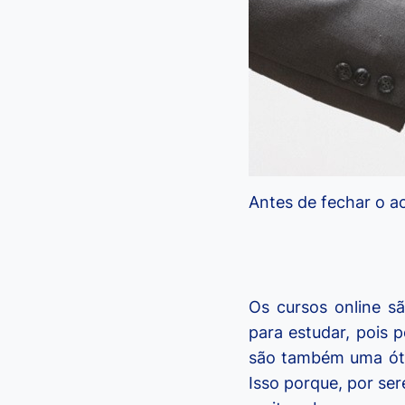
Antes de fechar o a
Os cursos online s
para estudar, pois 
são também uma óti
Isso porque, por ser