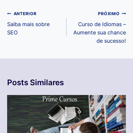
Navegação
ANTERIOR
PRÓXIMO
de
Saiba mais sobre
Curso de Idiomas –
SEO
Aumente sua chance
Post
de sucesso!
Posts Similares