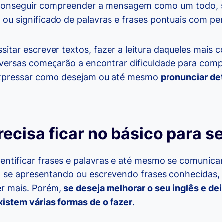
o conseguir compreender a mensagem como um todo,
o ou significado de palavras e frases pontuais com pe
sitar escrever textos, fazer a leitura daqueles mais
versas começarão a encontrar dificuldade para comp
 expressar como desejam ou até mesmo
pronunciar de
ecisa ficar no básico para 
entificar frases e palavras e até mesmo se comunica
 se apresentando ou escrevendo frases conhecidas, 
r mais. Porém,
se deseja melhorar o seu inglês e de
xistem várias formas de o fazer
.