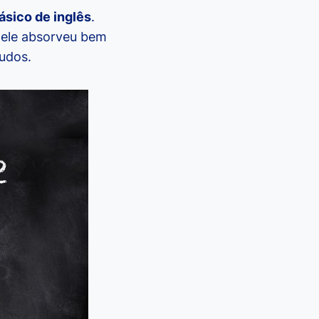
ásico de inglês
.
s ele absorveu bem
tudos.