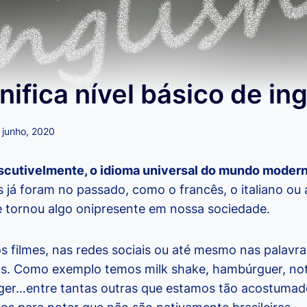
nifica nível básico de in
 junho, 2020
discutivelmente, o idioma universal do mundo moder
 já foram no passado, como o francês, o italiano ou
se tornou algo onipresente em nossa sociedade.
os filmes, nas redes sociais ou até mesmo nas palav
as. Como exemplo temos milk shake, hambúrguer, not
nger…entre tantas outras que estamos tão acostumad