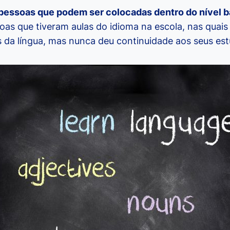
pessoas que podem ser colocadas dentro do nível b
oas que tiveram aulas do idioma na escola, nas quai
s da língua, mas nunca deu continuidade aos seus es