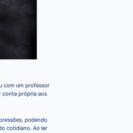
u com um professor
 conta própria aos
expressões, podendo
o cotidiano. Ao ler