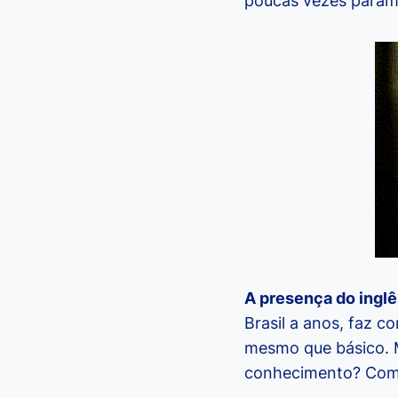
poucas vezes paramo
A presença do inglês
Brasil a anos, faz 
mesmo que básico. M
conhecimento? Como 