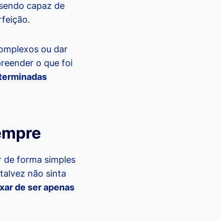
 sendo capaz de
rfeição.
 complexos ou dar
reender o que foi
terminadas
sempre
r de forma simples
talvez não sinta
ixar de ser apenas