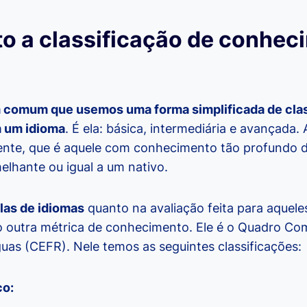
to a classificação de conhec
m comum que usemos uma forma simplificada de class
 um idioma
. É ela: básica, intermediária e avançada.
ente, que é aquele com conhecimento tão profundo 
elhante ou igual a um nativo.
las de idiomas
quanto na avaliação feita para aquel
o outra métrica de conhecimento. Ele é o Quadro C
uas (CEFR). Nele temos as seguintes classificações:
co: