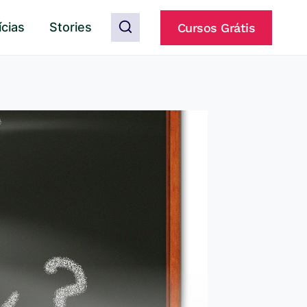
ícias
Stories
Cursos Grátis