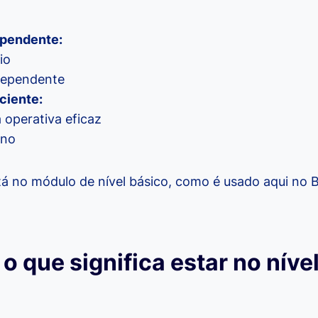
ependente:
io
dependente
iciente:
a operativa eficaz
eno
á no módulo de nível básico, como é usado aqui no Bra
 o que significa estar no níve