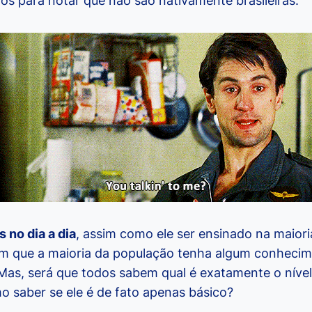
s para notar que não são nativamente brasileiras.
 no dia a dia
, assim como ele ser ensinado na maiori
com que a maioria da população tenha algum conhecim
as, será que todos sabem qual é exatamente o nível
saber se ele é de fato apenas básico?