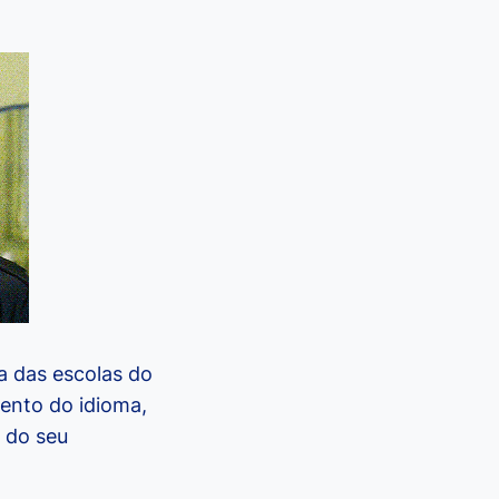
a das escolas do
ento do idioma,
 do seu