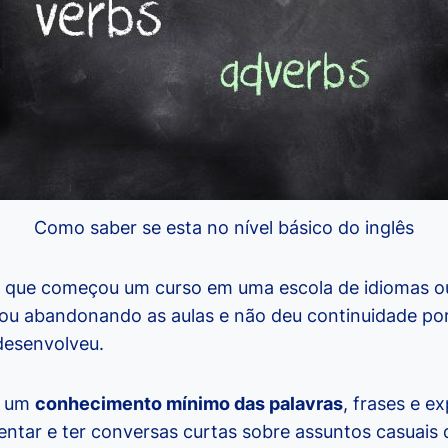
Como saber se esta no nível básico do inglês
 que começou um curso em uma escola de idiomas o
bou abandonando as aulas e não deu continuidade por
desenvolveu.
o um
conhecimento mínimo das palavras
, frases e 
ntar e ter conversas curtas sobre assuntos casuais d