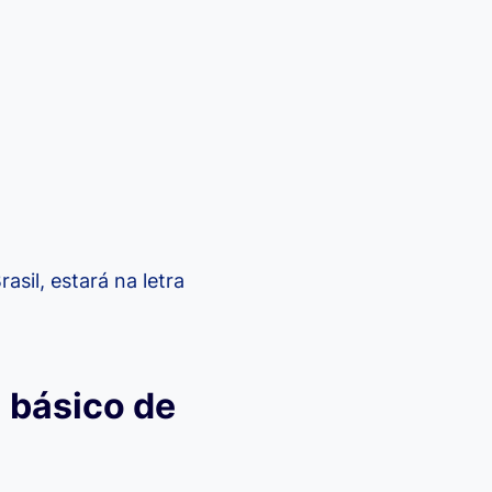
sil, estará na letra
l básico de