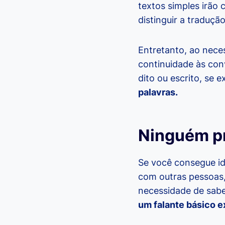
textos simples irã
distinguir a traduçã
Entretanto, ao neces
continuidade às con
dito ou escrito, se
palavras.
Ninguém pr
Se você consegue id
com outras pessoas,
necessidade de sabe
um falante básico e