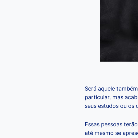
Será aquele também
particular, mas aca
seus estudos ou os 
Essas pessoas terã
até mesmo se aprese