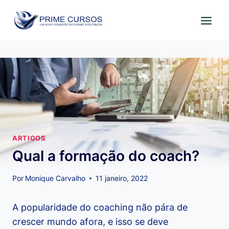
Pular
para
o
Conteúdo
ARTIGOS
Qual a formação do coach?
Por
Monique Carvalho
11 janeiro, 2022
A popularidade do coaching não pára de
crescer mundo afora, e isso se deve