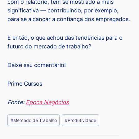
com o relatório, tem se mostrado a mais
significativa — contribuindo, por exemplo,
para se alcançar a confiança dos empregados.
E então, o que achou das tendências para o
futuro do mercado de trabalho?
Deixe seu comentário!
Prime Cursos
Fonte:
Epoca Negócios
Tags
#
Mercado de Trabalho
#
Produtividade
do
Post: