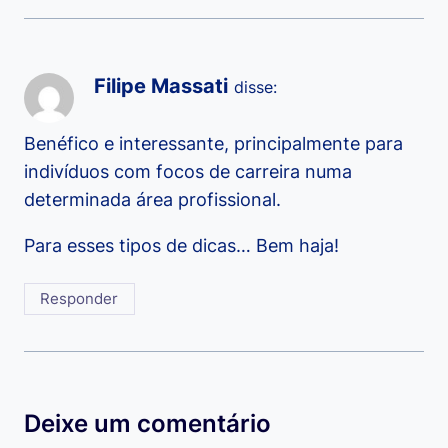
Filipe Massati
disse:
Benéfico e interessante, principalmente para
indivíduos com focos de carreira numa
determinada área profissional.
Para esses tipos de dicas… Bem haja!
Responder
Deixe um comentário