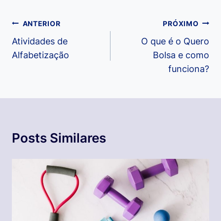
Navegação
ANTERIOR
PRÓXIMO
de
Atividades de
O que é o Quero
Alfabetização
Bolsa e como
Post
funciona?
Posts Similares