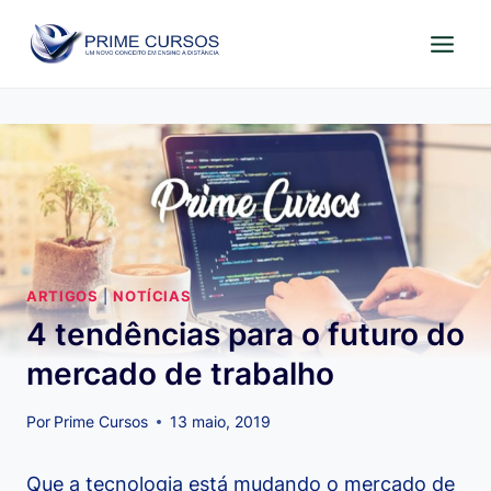
Pular
para
o
Conteúdo
ARTIGOS
|
NOTÍCIAS
4 tendências para o futuro do
mercado de trabalho
Por
Prime Cursos
13 maio, 2019
Que a tecnologia está mudando o mercado de