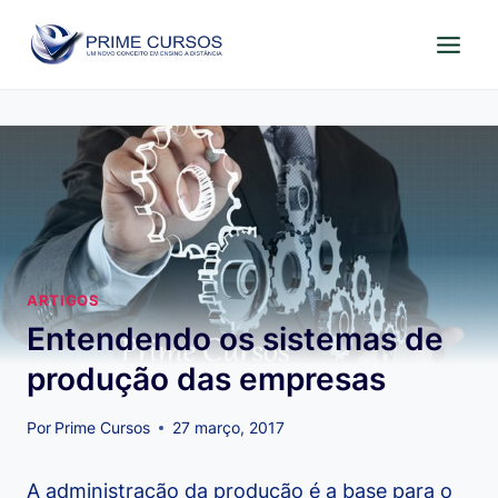
Pular
para
o
Conteúdo
ARTIGOS
Entendendo os sistemas de
produção das empresas
Por
Prime Cursos
27 março, 2017
A administração da produção é a base para o