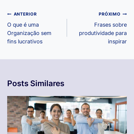
Navegação
ANTERIOR
PRÓXIMO
de
O que é uma
Frases sobre
Organização sem
produtividade para
Post
fins lucrativos
inspirar
Posts Similares