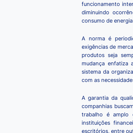
funcionamento inte
diminuindo ocorrên
consumo de energia 
A norma é periodi
exigências de merca
produtos seja sem
mudança enfatiza a
sistema da organiz
com as necessidades
A garantia da qual
companhias buscam 
trabalho é amplo 
instituições financ
escritórios, entre ou