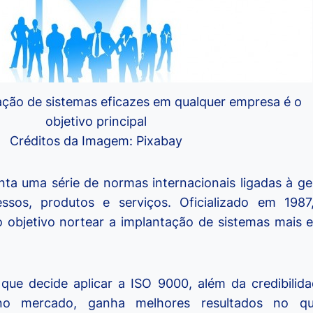
ação de sistemas eficazes em qualquer empresa é o
objetivo principal
Créditos da Imagem: Pixabay
ta uma série de normas internacionais ligadas à ge
ssos, produtos e serviços. Oficializado em 198
 objetivo nortear a implantação de sistemas mais 
ue decide aplicar a ISO 9000, além da credibili
 no mercado, ganha melhores resultados no qu