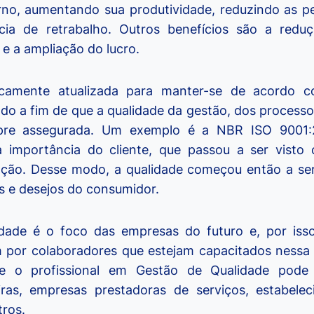
rno, aumentando sua produtividade, reduzindo as p
cia de retrabalho. Outros benefícios são a red
e a ampliação do lucro.
camente atualizada para manter-se de acordo 
do a fim de que a qualidade da gestão, dos process
pre assegurada. Um exemplo é a NBR ISO 9001:20
 importância do cliente, que passou a ser visto
ação. Desse modo, a qualidade começou então a ser
 e desejos do consumidor.
idade é o foco das empresas do futuro e, por iss
por colaboradores que estejam capacitados nessa
e o profissional em Gestão de Qualidade pode 
eiras, empresas prestadoras de serviços, estabele
tros.