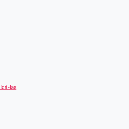
icá-las