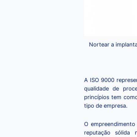
Nortear a implant
A ISO 9000 represen
qualidade de proce
princípios tem como
tipo de empresa.
O empreendimento q
reputação sólida