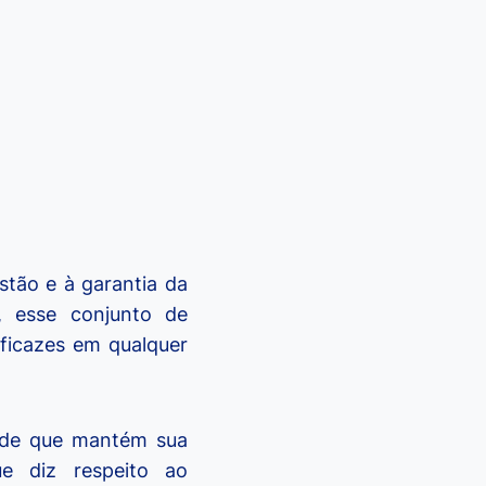
stão e à garantia da
7, esse conjunto de
eficazes em qualquer
dade que mantém sua
e diz respeito ao