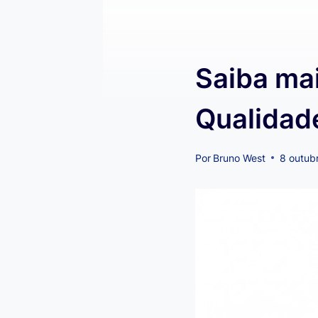
Saiba mai
Qualidad
Por
Bruno West
8 outub