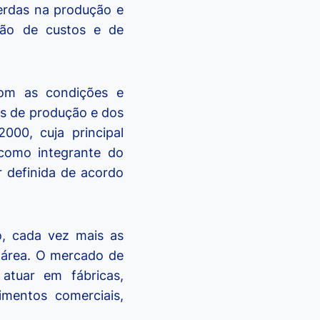
erdas na produção e
ução de custos e de
com as condições e
os de produção e dos
00, cuja principal
 como integrante do
 definida de acordo
o, cada vez mais as
 área. O mercado de
atuar em fábricas,
cimentos comerciais,