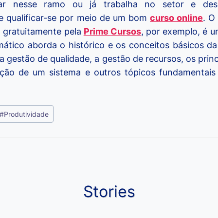
ar nesse ramo ou já trabalha no setor e dese
 qualificar-se por meio de um bom
curso online
. 
 gratuitamente pela
Prime Cursos
, por exemplo, é u
tico aborda o histórico e os conceitos básicos da 
gestão de qualidade, a gestão de recursos, os princ
cação de um sistema e outros tópicos fundamentais
#
Produtividade
Stories
Moedas Raras
Vantagens do
Conheça 1