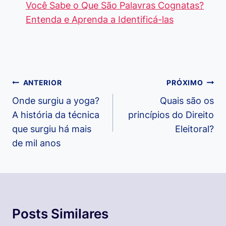
Você Sabe o Que São Palavras Cognatas?
Entenda e Aprenda a Identificá-las
Navegação
ANTERIOR
PRÓXIMO
de
Onde surgiu a yoga?
Quais são os
A história da técnica
princípios do Direito
Post
que surgiu há mais
Eleitoral?
de mil anos
Posts Similares