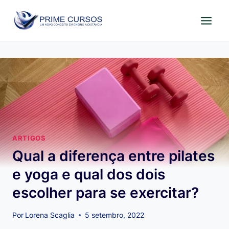
Pular
para
o
Conteúdo
ARTIGOS
Qual a diferença entre pilates
e yoga e qual dos dois
escolher para se exercitar?
Por
Lorena Scaglia
5 setembro, 2022