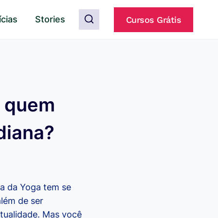
ícias
Stories
Cursos Grátis
e quem
ndiana?
ca da Yoga tem se
lém de ser
tualidade. Mas você