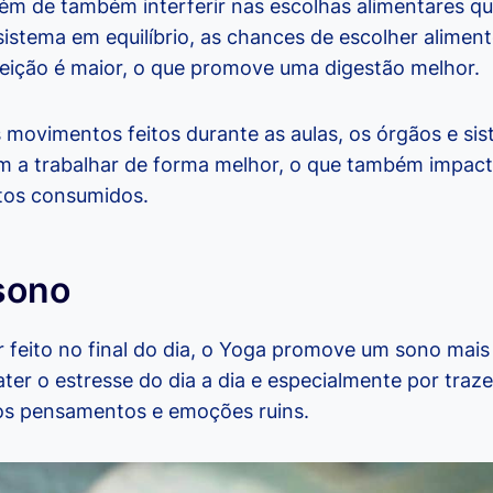
além de também interferir nas escolhas alimentares 
sistema em equilíbrio, as chances de escolher alimen
eição é maior, o que promove uma digestão melhor.
 movimentos feitos durante as aulas, os órgãos e si
 a trabalhar de forma melhor, o que também impact
tos consumidos.
sono
 feito no final do dia, o Yoga promove um sono mais 
er o estresse do dia a dia e especialmente por trazer
os pensamentos e emoções ruins.