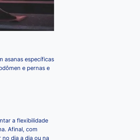
 asanas específicas
abdômen e pernas e
ar a flexibilidade
ma. Afinal, com
 no dia a dia ou na