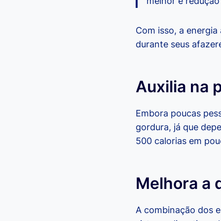
melhor e redução
Com isso, a energia
durante seus afazere
Auxilia na 
Embora poucas pess
gordura, já que dep
500 calorias em pou
Melhora a 
A combinação dos ex