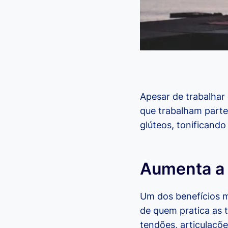
Apesar de trabalha
que trabalham parte
glúteos, tonificando
Aumenta a f
Um dos benefícios m
de quem pratica as t
tendões, articulaçõe