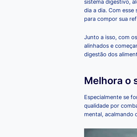
sistema digestivo, 
dia a dia. Com esse 
para compor sua ref
Junto a isso, com os
alinhados e começam
digestão dos alimen
Melhora o 
Especialmente se for
qualidade por combat
mental, acalmando 