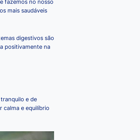
que fazemos no nosso
tos mais saudáveis
stemas digestivos são
a positivamente na
tranquilo e de
 calma e equilíbrio