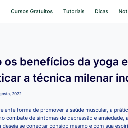
o
Cursos Gratuitos
Tutoriais
Dicas
Not
o os benefícios da yoga 
icar a técnica milenar i
gosto, 2022
elente forma de promover a saúde muscular, a práti
no combate de sintomas de depressão e ansiedade, a
 deseja se conectar consigo mesmo e com sua espiri