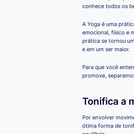
conhece todos os be
A Yoga é uma prática
emocional, físico e 
prática se tornou u
e em um ser maior.
Para que você enten
promove, separamos
Tonifica a 
Por envolver movim
ótima forma de tonif