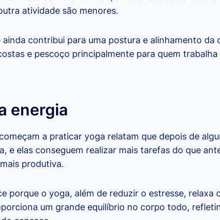
outra atividade são menores.
de ainda contribui para uma postura e alinhamento da 
costas e pescoço principalmente para quem trabalha
 energia
 começam a praticar yoga relatam que depois de al
a, e elas conseguem realizar mais tarefas do que ante
 mais produtiva.
e porque o yoga, além de reduzir o estresse, relaxa
porciona um grande equilíbrio no corpo todo, refle