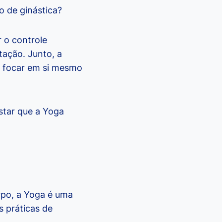
o de ginástica?
r o controle
tação. Junto, a
e focar em si mesmo
star que a Yoga
rpo, a Yoga é uma
s práticas de