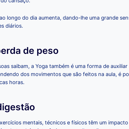
 do cansaço.
 ao longo do dia aumenta, dando-lhe uma grande sen
s diários.
perda de peso
oas saibam, a Yoga também é uma forma de auxiliar
endendo dos movimentos que são feitos na aula, é po
cas horas.
digestão
ercícios mentais, técnicos e físicos têm um impacto