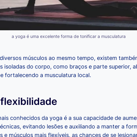
a yoga é uma excelente forma de tonificar a musculatura
r diversos músculos ao mesmo tempo, existem também
s isoladas do corpo, como braços e parte superior, 
 e fortalecendo a musculatura local.
lexibilidade
ais conhecidos da yoga é a sua capacidade de aument
écnicas, evitando lesões e auxiliando a manter a for
s e músculos mais flexíveis, as chances de se lesionar