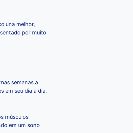
coluna melhor,
 sentado por muito
gumas semanas a
s em seu dia a dia,
 os músculos
tindo em um sono