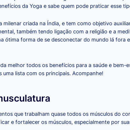
nefícios da Yoga e sabe quem pode praticar esse tip
 milenar criada na Índia, e tem como objetivo auxilia
mental, também tendo ligação com a religião e a medi
ma ótima forma de se desconectar do mundo lá fora 
da melhor todos os benefícios para a saúde e bem-e
 uma lista com os principais. Acompanhe!
musculatura
entos que trabalham quase todos os músculos do co
icar e fortalecer os músculos, especialmente por sua