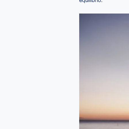
equilíbrio.