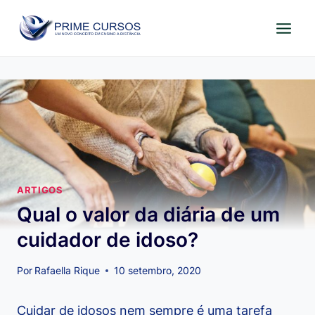
Pular
para
o
Conteúdo
ARTIGOS
Qual o valor da diária de um
cuidador de idoso?
Por
Rafaella Rique
10 setembro, 2020
Cuidar de idosos nem sempre é uma tarefa