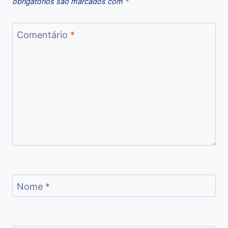
obrigatórios são marcados com
*
Comentário
*
Nome
*