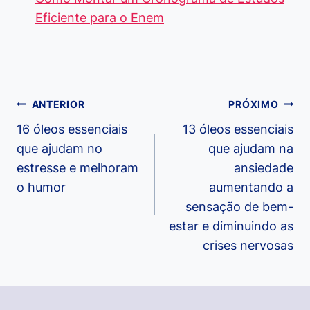
Eficiente para o Enem
Navegação
ANTERIOR
PRÓXIMO
de
16 óleos essenciais
13 óleos essenciais
que ajudam no
que ajudam na
Post
estresse e melhoram
ansiedade
o humor
aumentando a
sensação de bem-
estar e diminuindo as
crises nervosas