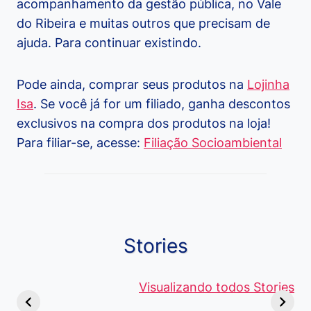
acompanhamento da gestão pública, no Vale
do Ribeira e muitas outros que precisam de
ajuda. Para continuar existindo.
Pode ainda, comprar seus produtos na
Lojinha
Isa
. Se você já for um filiado, ganha descontos
exclusivos na compra dos produtos na loja!
Para filiar-se, acesse:
Filiação Socioambiental
Stories
Viagem ou
Moedas Raras
Vantagens
Viajem: Qual é a
de 5 Centavos
Visualizando todos Stories
Curso de
Diferença e
no Brasil, que
Pacote Off