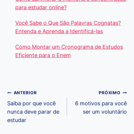
para estudar online?
Você Sabe o Que São Palavras Cognatas?
Entenda e Aprenda a Identificá-las
Como Montar um Cronograma de Estudos
Eficiente para o Enem
Navegação
ANTERIOR
PRÓXIMO
de
Saiba por que você
6 motivos para você
nunca deve parar de
ser um voluntário
Post
estudar