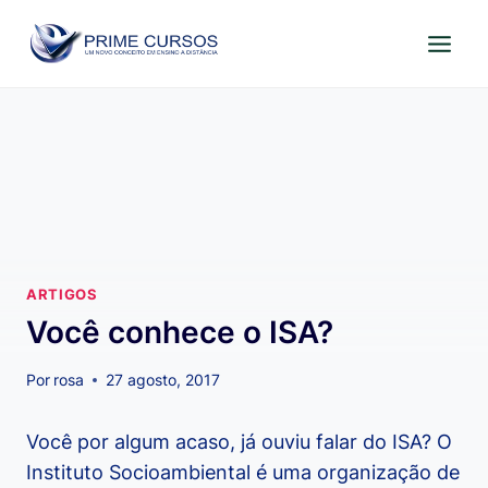
Pular
para
o
Conteúdo
ARTIGOS
Você conhece o ISA?
Por
rosa
27 agosto, 2017
Você por algum acaso, já ouviu falar do ISA? O
Instituto Socioambiental é uma organização de