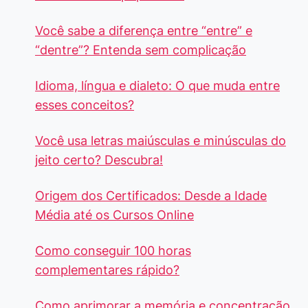
Você sabe a diferença entre “entre” e
“dentre”? Entenda sem complicação
Idioma, língua e dialeto: O que muda entre
esses conceitos?
Você usa letras maiúsculas e minúsculas do
jeito certo? Descubra!
Origem dos Certificados: Desde a Idade
Média até os Cursos Online
Como conseguir 100 horas
complementares rápido?
Como aprimorar a memória e concentração