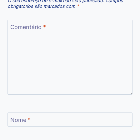
O seu endereço de e-mail não será publicado.
Campos
obrigatórios são marcados com
*
Comentário
*
Nome
*