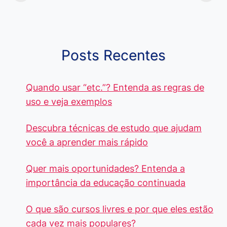
Quando Usar
alcançam mais
Aprenda e
cada Palavra?
R$4 Mil
Destaque-
Posts Recentes
Quando usar “etc.”? Entenda as regras de
uso e veja exemplos
Descubra técnicas de estudo que ajudam
você a aprender mais rápido
Quer mais oportunidades? Entenda a
importância da educação continuada
O que são cursos livres e por que eles estão
cada vez mais populares?