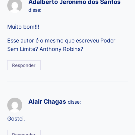
Adalberto Jerônimo dos Santos
disse:
Muito bom!!!
Esse autor é o mesmo que escreveu Poder
Sem Limite? Anthony Robins?
Responder
Alair Chagas
disse:
Gostei.
Responder