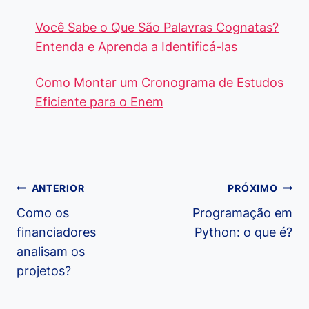
Você Sabe o Que São Palavras Cognatas?
Entenda e Aprenda a Identificá-las
Como Montar um Cronograma de Estudos
Eficiente para o Enem
Navegação
ANTERIOR
PRÓXIMO
de
Como os
Programação em
financiadores
Python: o que é?
Post
analisam os
projetos?