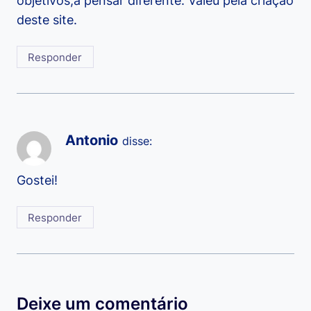
objetivos,a pensar diferente. Valeu pela criação
deste site.
Responder
Antonio
disse:
Gostei!
Responder
Deixe um comentário