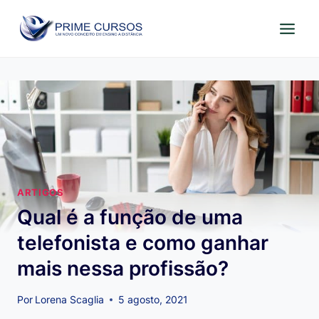
Pular
para
o
Conteúdo
ARTIGOS
Qual é a função de uma
telefonista e como ganhar
mais nessa profissão?
Por
Lorena Scaglia
5 agosto, 2021